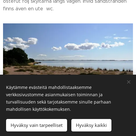
österut följ skyltarna längs vägen. Invid sandstranden
finns även en ute wc.
Käytämme evästeitä mahdollistaaksemme
verkkosivustomme asianmukaisen toiminnan ja
turvallisuuden sekä tarjotaksemme sinulle parhaan
mahdollisen käyttökokemuksen.
Hyväksy vain tarpeelliset
Hyväksy kaikki
Evästeet