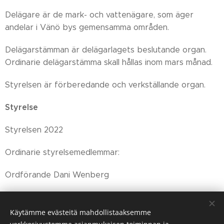
Delägare är de mark- och vattenägare, som äger
andelar i Vänö bys gemensamma områden.
Delägarstämman är delägarlagets beslutande organ.
Ordinarie delägarstämma skall hållas inom mars månad.
Styrelsen är förberedande och verkställande organ.
Styrelse
Styrelsen 2022
Ordinarie styrelsemedlemmar:
Ordförande Dani Wenberg
Petteri Santalahti
Käytämme evästeitä mahdollistaaksemme
Mikaela Wenberg